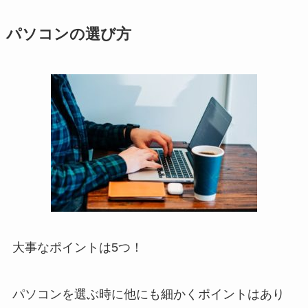
パソコンの選び方
大事なポイントは
5つ
！
パソコンを選ぶ時に他にも細かくポイントはあり