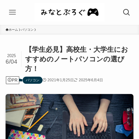
ホーム
パソコン
【学生必見】高校生・大学生にお
2025
すすめのノートパソコンの選び
6/04
方！
PR
2021年1月25日
2025年6月4日
パソコン