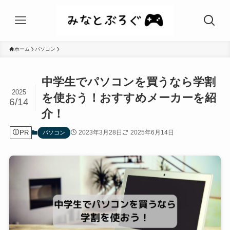
ホーム
パソコン
中学生でパソコンを買うなら学割
2025
を使おう！おすすめメーカーを紹
6/14
介！
PR
2023年3月28日
2025年6月14日
パソコン