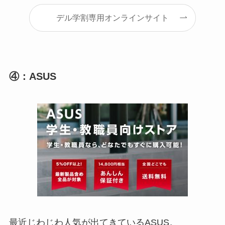
デル学割専用オンラインサイト
④：ASUS
最近じわじわ人気が出てきているASUS。