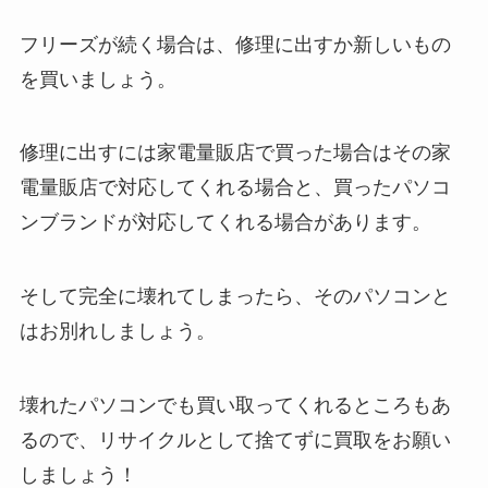
フリーズが続く場合は、
修理に出すか新しいもの
を買いましょう
。
修理に出すには家電量販店で買った場合はその家
電量販店で対応してくれる場合と、買ったパソコ
ンブランドが対応してくれる場合があります。
そして完全に壊れてしまったら、そのパソコンと
はお別れしましょう。
壊れたパソコンでも買い取ってくれるところもあ
るので、
リサイクルとして捨てずに買取
をお願い
しましょう！