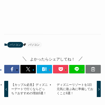
パソコン
パソコン
よかったらシェアしてね！
【カップル必見】ディズニ
ディズニーリゾートを1日
ーデートで行くならどっ
元気に遊ぶ為に準備してお
ち？おすすめの理由5選！
くこと6選！