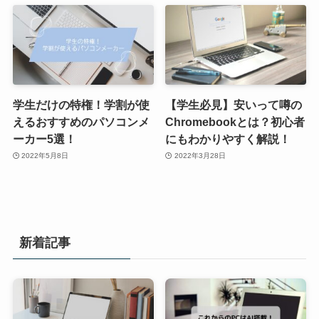
学生だけの特権！学割が使
【学生必見】安いって噂の
えるおすすめのパソコンメ
Chromebookとは？初心者
ーカー5選！
にもわかりやすく解説！
2022年5月8日
2022年3月28日
新着記事