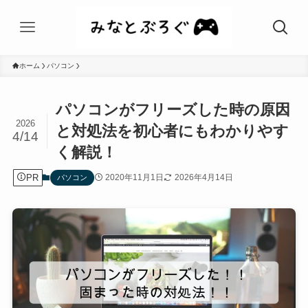
ホーム
パソコン
パソコンがフリーズした時の原因
2026
と対処法を初心者にもわかりやす
4/14
く解説！
PR
2020年11月1日
2026年4月14日
パソコン