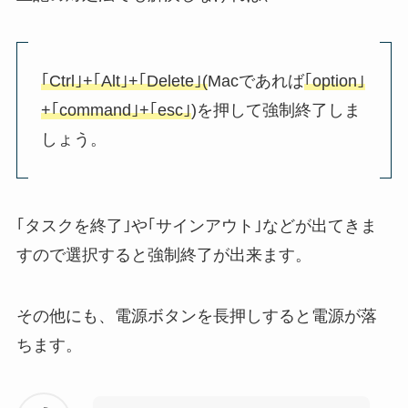
｢Ctrl｣+｢Alt｣+｢Delete｣
(
Macであれば
｢option｣
+｢command｣+｢esc｣
)を押して強制終了しま
しょう。
｢タスクを終了｣
や
｢サインアウト｣
などが出てきま
すので選択すると強制終了が出来ます。
その他にも、電源ボタンを長押しすると電源が落
ちます。