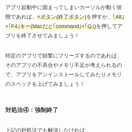
アプリ起動中に固まってしまいカーソルが動く状
態であれば、
×ボタン(終了ボタン)
を押すか、
｢Alt｣
+｢F4｣キー(Macだと｢command｣+｢Q｣)
を押してア
プリを終了させてみましょう！
特定のアプリで頻繁にフリーズするのであれば、
そのアプリの不具合やメモリ不足が考えられるの
で、アプリをアンインストールしてみたりメモリ
のスペックを上げてみましょう！
対処法④：強制終了
上記の対処法でも解決しなければ、