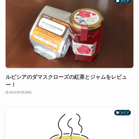
ライフ
ルピシアのダマスクローズの紅茶とジャムをレビュ
ー！
2021年3月28日
ライフ