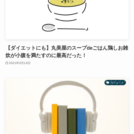
【ダイエットにも】丸美屋のスープdeごはん鶏しお雑
炊が小腹を満たすのに最高だった！
2021年3月13日
ガジェット