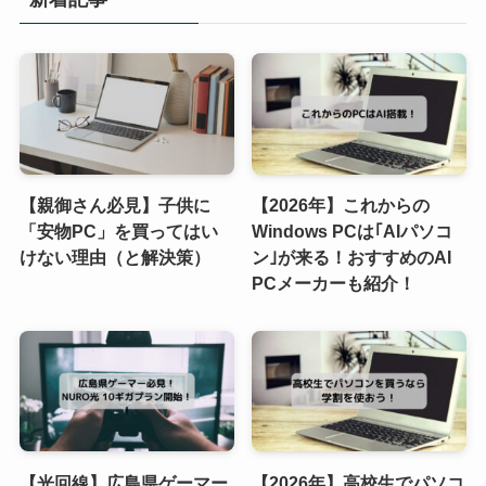
【親御さん必見】子供に
【2026年】これからの
「安物PC」を買ってはい
Windows PCは｢AIパソコ
けない理由（と解決策）
ン｣が来る！おすすめのAI
PCメーカーも紹介！
【光回線】広島県ゲーマー
【2026年】高校生でパソコ