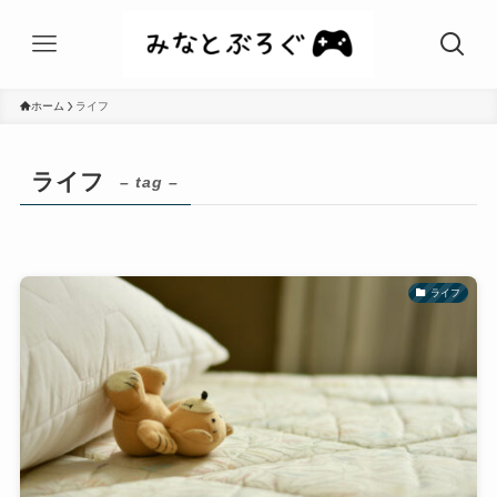
ホーム
ライフ
ライフ
– tag –
ライフ