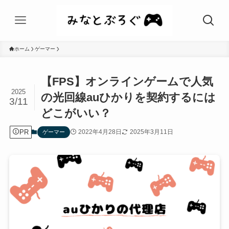
ホーム
ゲーマー
【FPS】オンラインゲームで人気
2025
の光回線auひかりを契約するには
3/11
どこがいい？
PR
2022年4月28日
2025年3月11日
ゲーマー