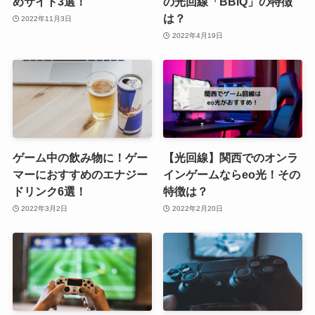
めサイト3選！
の光回線「BBIQ」の特徴
は？
2022年11月3日
2022年4月19日
ゲーム中の飲み物に！ゲー
【光回線】関西でのオンラ
マーにおすすめのエナジー
インゲームならeo光！その
ドリンク6選！
特徴は？
2022年3月2日
2022年2月20日