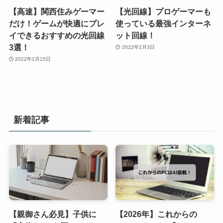
【高速】関西住みゲーマー
【光回線】プロゲーマーも
だけ！ゲームが快適にプレ
使っている最強インターネ
イできるおすすめの光回線
ット回線！
3選！
2022年2月3日
2022年2月15日
新着記事
【親御さん必見】子供に
【2026年】これからの