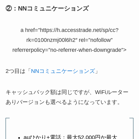
②：NNコミュニケーションズ
a href=”https://h.accesstrade.net/sp/cc?
rk=0100nzmj00l6h2″ rel=”nofollow”
referrerpolicy=”no-referrer-when-downgrade”>
2つ目は「
NNコミュニケーションズ
」
キャッシュバック額は同じですが、WiFiルーター
ありバージョンも選べるようになっています。
auひかり+電話：最大52,000円か最大