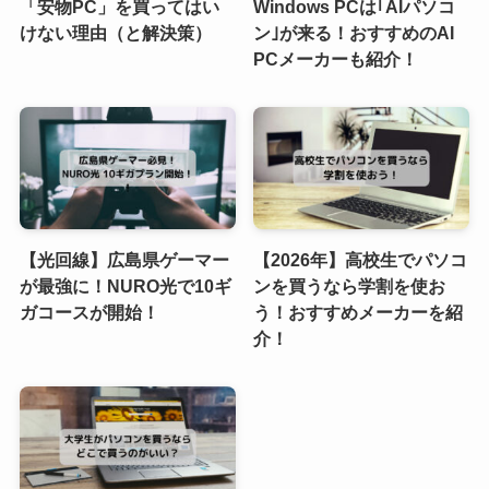
「安物PC」を買ってはい
Windows PCは｢AIパソコ
けない理由（と解決策）
ン｣が来る！おすすめのAI
PCメーカーも紹介！
【光回線】広島県ゲーマー
【2026年】高校生でパソコ
が最強に！NURO光で10ギ
ンを買うなら学割を使お
ガコースが開始！
う！おすすめメーカーを紹
介！